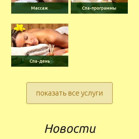
Массаж
Спа-программы
Спа-день
показать все услуги
Новости