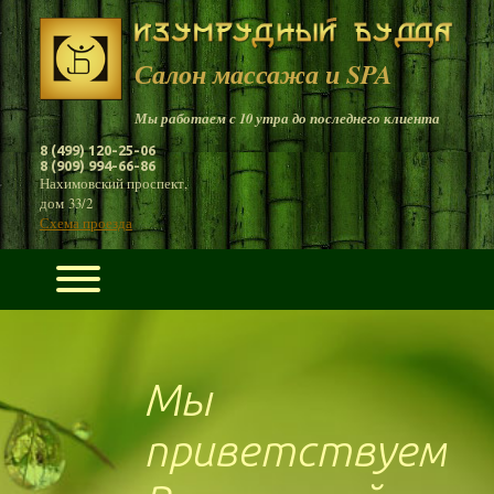
Салон массажа и SPA
Мы работаем с 10 утра до последнего клиента
8 (499) 120-25-06
8 (909) 994-66-86
Нахимовский проспект,
дом 33/2
Схема проезда
Мы
приветствуем