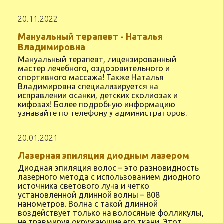
20.11.2022
Мануальный терапевт - Наталья
Владимировна
Мануальный терапевт, лицензированный
мастер лечебного, оздоровительного и
спортивного массажа! Также Наталья
Владимировна специализируется на
исправлении осанки, детских сколиозах и
кифозах! Более подробную информацию
узнавайте по телефону у администраторов.
20.01.2021
Лазерная эпиляция диодным лазером
Диодная эпиляция волос – это разновидность
лазерного метода с использованием диодного
источника светового луча и четко
установленной длинной волны – 808
нанометров. Волна с такой длинной
воздействует только на волосяные фолликулы,
не травмируя окружающие его ткани. Этот