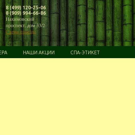
8 (499) 120-25-06
8 (909) 994-66-86
Нахимовский
проспект, дом 33/2
Схема проезда
ЕРА
НАШИ АКЦИИ
СПА-ЭТИКЕТ