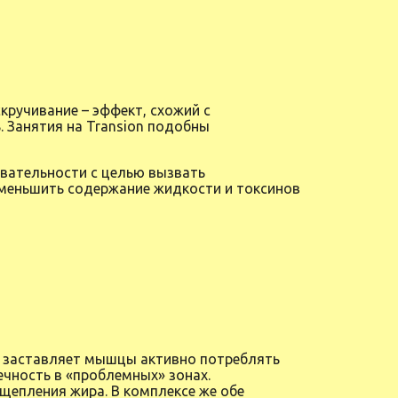
кручивание – эффект, схожий с
. Занятия на Transion подобны
вательности с целью вызвать
уменьшить содержание жидкости и токсинов
n заставляет мышцы активно потреблять
чность в «проблемных» зонах.
щепления жира. В комплексе же обе