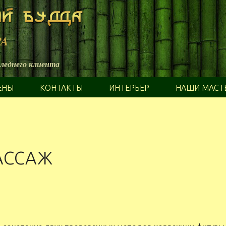
PA
следнего клиента
ЕНЫ
КОНТАКТЫ
ИНТЕРЬЕР
НАШИ МАСТ
МАССАЖ