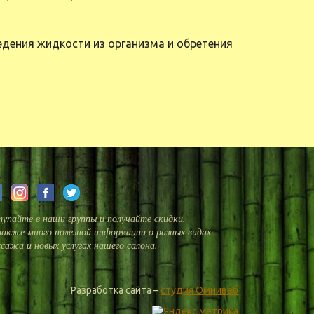
едения жидкости из организма и обретения
упайте в наши группы и получайте скидки.
акже много полезной информации о разных видах
сажа и новых услугах нашего салона.
Разработка сайта –
студия Омнивеб