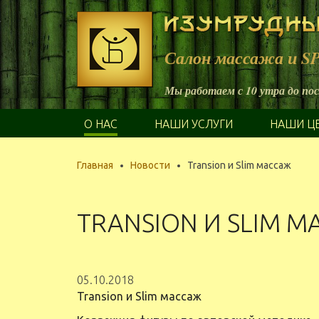
Салон массажа и S
Мы работаем с 10 утра до по
О НАС
НАШИ УСЛУГИ
НАШИ Ц
Главная
Новости
Transion и Slim массаж
TRANSION И SLIM 
05.10.2018
Transion и Slim массаж